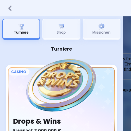
Turniere
Shop
Missionen
Turniere
CASINO
Drops & Wins
2.000.000 €
Preispool: