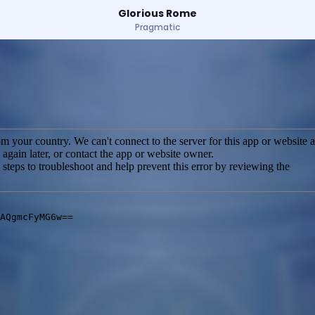
Glorious Rome
Pragmatic