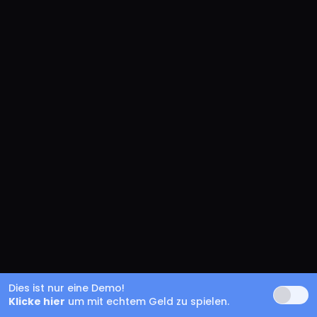
Dies ist nur eine Demo!
Klicke hier
um mit echtem Geld zu spielen.