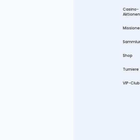
Casino-
Aktione
Mission
Sammlu
Shop
Turniere
VIP-Club