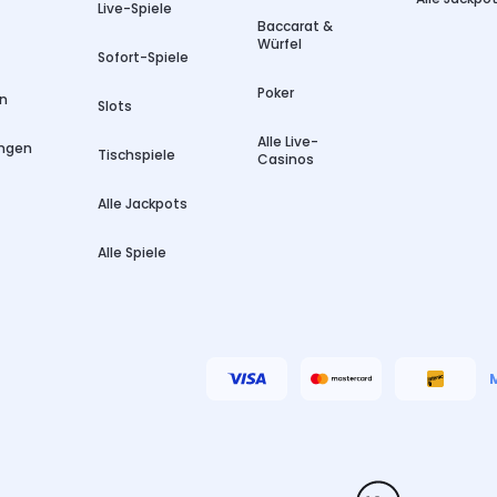
Live-Spiele
Baccarat &
Würfel
n
Sofort-Spiele
Poker
en
Slots
Alle Live-
ngen
Tischspiele
Casinos
Alle Jackpots
Alle Spiele