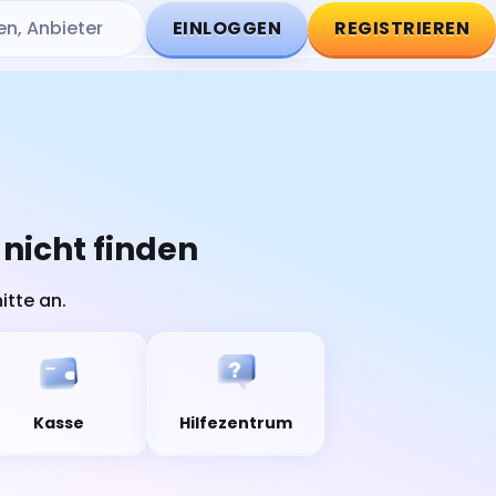
en, Anbieter
EINLOGGEN
REGISTRIEREN
 nicht finden
itte an.
Kasse
Hilfezentrum