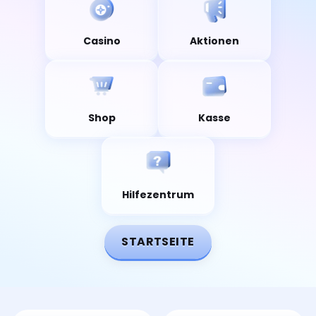
Casino
Aktionen
Shop
Kasse
Hilfezentrum
STARTSEITE