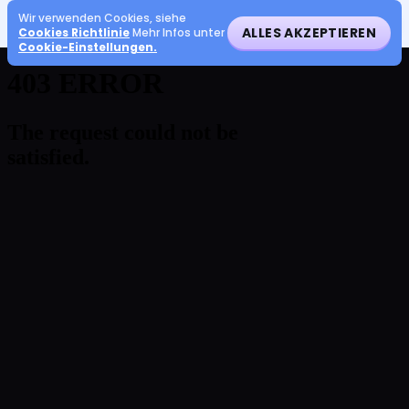
Wir verwenden Cookies, siehe
ALLES AKZEPTIEREN
Cookies Richtlinie
Mehr Infos unter
Cookie-Einstellungen.