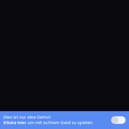
Dies ist nur eine Demo!
Klicke hier
um mit echtem Geld zu spielen.