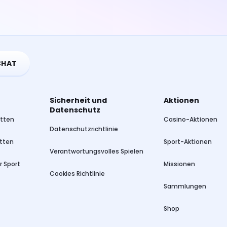
CHAT
Sicherheit und
Aktionen
Datenschutz
tten
Casino-Aktionen
Datenschutzrichtlinie
tten
Sport-Aktionen
Verantwortungsvolles Spielen
er Sport
Missionen
Cookies Richtlinie
Sammlungen
Shop