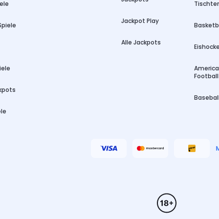
ele
Tischte
Jackpot Play
Spiele
Basketb
Alle Jackpots
Eishock
iele
Americ
Football
ckpots
Basebal
ele