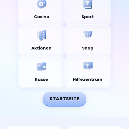
Casino
Sport
Aktionen
Shop
Kasse
Hilfezentrum
STARTSEITE