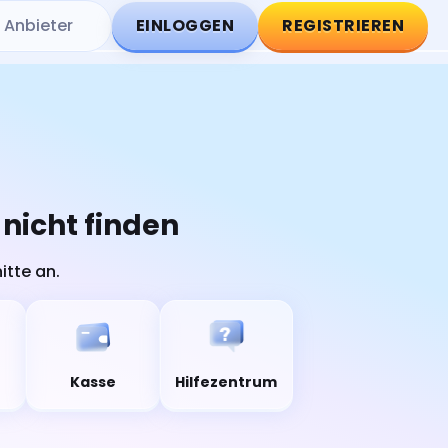
, Anbieter
EINLOGGEN
REGISTRIEREN
 nicht finden
itte an.
Kasse
Hilfezentrum