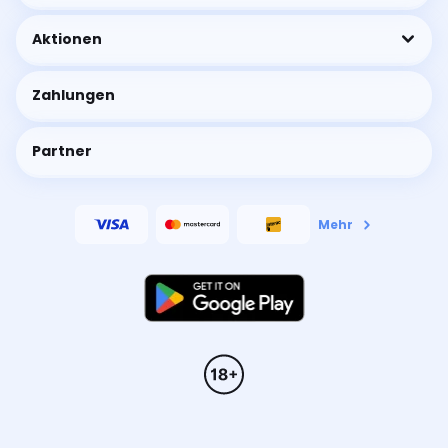
Aktionen
Zahlungen
Partner
Mehr