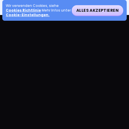
Wir verwenden Cookies, siehe
ALLES AKZEPTIEREN
Cookies Richtlinie
Mehr Infos unter
Cookie-Einstellungen.