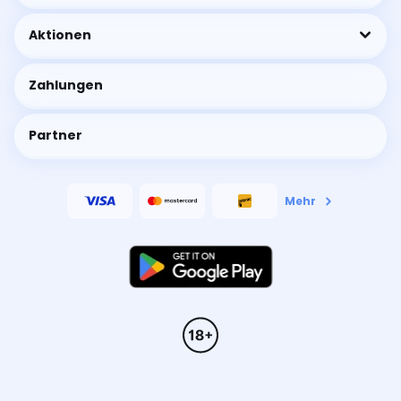
Aktionen
Zahlungen
Partner
Mehr