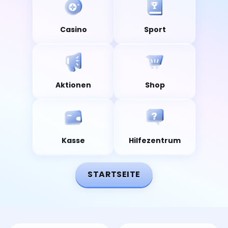
Casino
Sport
Aktionen
Shop
Kasse
Hilfezentrum
STARTSEITE