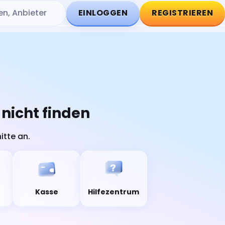
en, Anbieter
EINLOGGEN
REGISTRIEREN
 nicht finden
itte an.
Kasse
Hilfezentrum