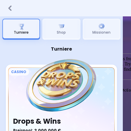
Turniere
Shop
Missionen
Turniere
CASINO
Drops & Wins
2.000.000 €
Preispool: