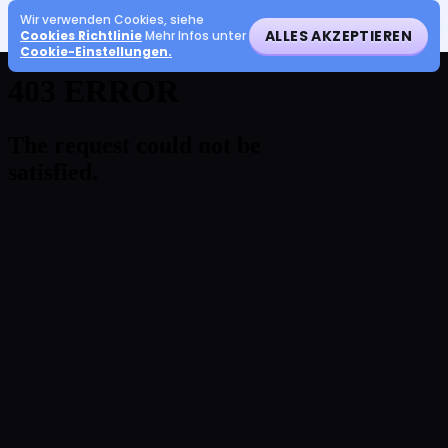
Wir verwenden Cookies, siehe
ALLES AKZEPTIEREN
Cookies Richtlinie
Mehr Infos unter
Cookie-Einstellungen.