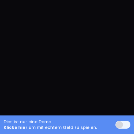
Dies ist nur eine Demo!
Klicke hier
um mit echtem Geld zu spielen.