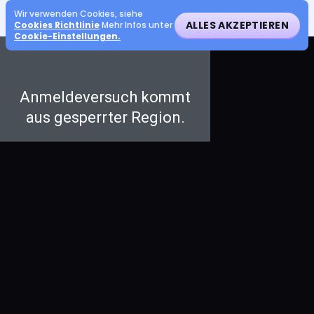
Wir verwenden Cookies, siehe
ALLES AKZEPTIEREN
Cookies Richtlinie
Mehr Infos unter
Cookie-Einstellungen.