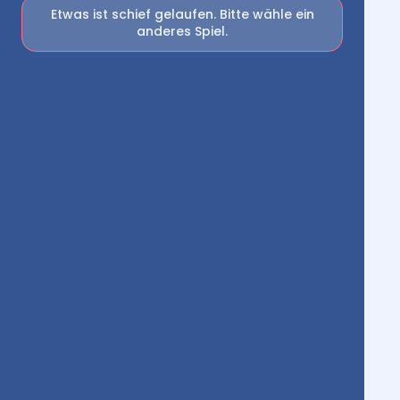
Etwas ist schief gelaufen. Bitte wähle ein
anderes Spiel.