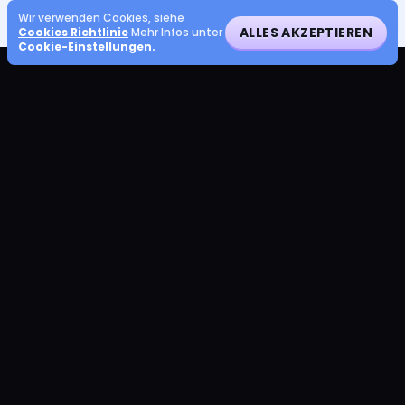
Wir verwenden Cookies, siehe
ALLES AKZEPTIEREN
Cookies Richtlinie
Mehr Infos unter
Cookie-Einstellungen.