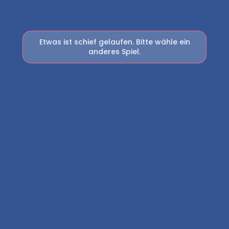
Etwas ist schief gelaufen. Bitte wähle ein
anderes Spiel.