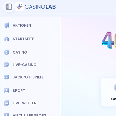
AKTIONEN
STARTSEITE
CASINO
LIVE-CASINO
JACKPOT-SPIELE
SPORT
Ca
LIVE-WETTEN
VIRTUELLER SPORT