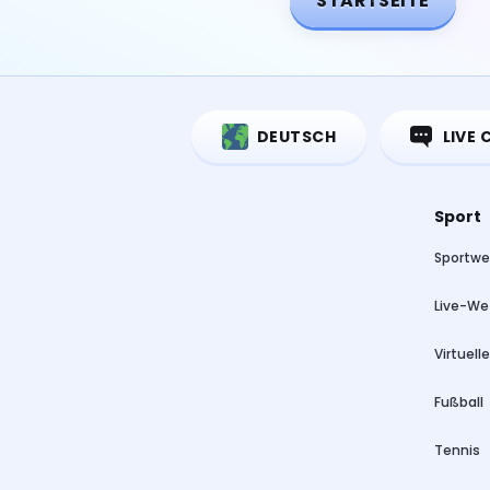
STARTSEITE
DEUTSCH
LIVE 
Sport
Sportwe
Live-We
Virtuell
Fußball
Tennis