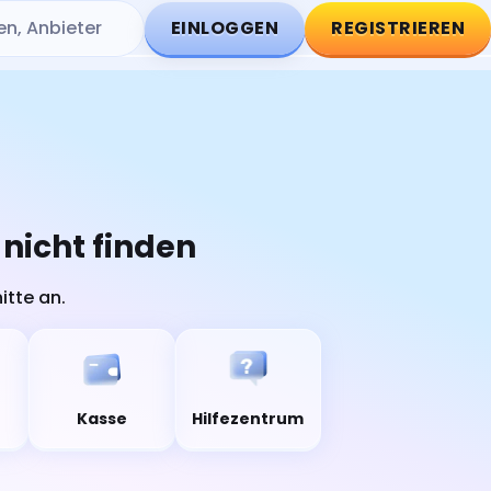
en, Anbieter
EINLOGGEN
REGISTRIEREN
 nicht finden
itte an.
Kasse
Hilfezentrum