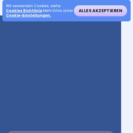
Wir verwenden Cookies, siehe
ALLES AKZEPTIEREN
Cookies Richtlinie
Mehr Infos unter
Cookie-Einstellungen.