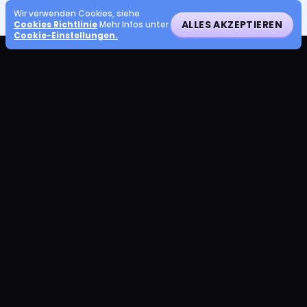
Wir verwenden Cookies, siehe
ALLES AKZEPTIEREN
Cookies Richtlinie
Mehr Infos unter
Cookie-Einstellungen.