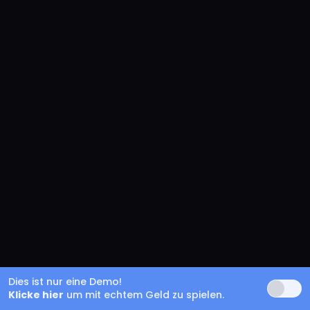
Dies ist nur eine Demo!
Klicke hier
um mit echtem Geld zu spielen.