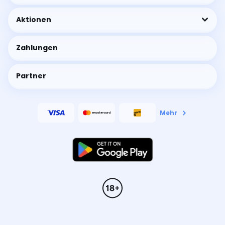
Aktionen
Zahlungen
Partner
Mehr