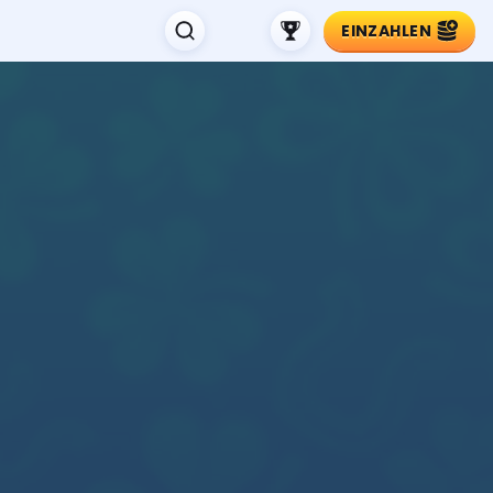
EINZAHLEN