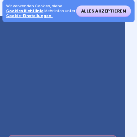
Wir verwenden Cookies, siehe
ALLES AKZEPTIEREN
Cookies Richtlinie
Mehr Infos unter
Cookie-Einstellungen.