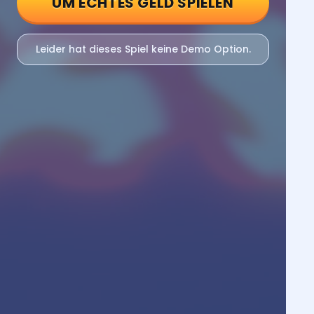
UM ECHTES GELD SPIELEN
Leider hat dieses Spiel keine Demo Option.