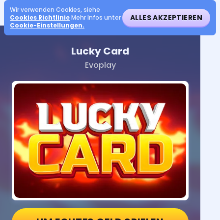
Wir verwenden Cookies, siehe
ALLES AKZEPTIEREN
Cookies Richtlinie
Mehr Infos unter
Cookie-Einstellungen.
Lucky Card
Evoplay