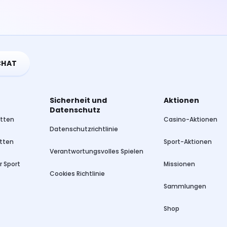
CHAT
Sicherheit und
Aktionen
Datenschutz
tten
Casino-Aktionen
Datenschutzrichtlinie
tten
Sport-Aktionen
Verantwortungsvolles Spielen
er Sport
Missionen
Cookies Richtlinie
Sammlungen
Shop