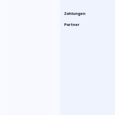
Zahlungen
Partner