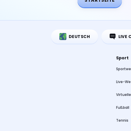
STARTSEITE
DEUTSCH
LIVE 
Sport
Sportwe
Live-We
Virtuell
Fußball
Tennis