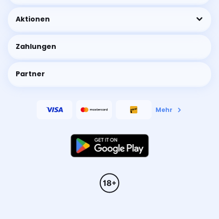
Aktionen
Zahlungen
Partner
Mehr