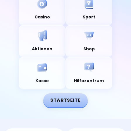
Casino
Sport
Aktionen
Shop
Kasse
Hilfezentrum
STARTSEITE