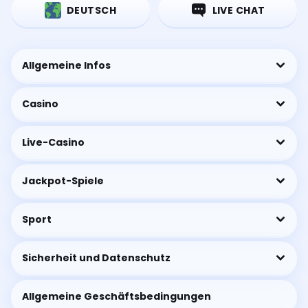
DEUTSCH
LIVE CHAT
Allgemeine Infos
Casino
Live-Casino
Jackpot-Spiele
Sport
Sicherheit und Datenschutz
Allgemeine Geschäftsbedingungen