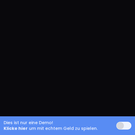
Dies ist nur eine Demo!
Klicke hier
um mit echtem Geld zu spielen.