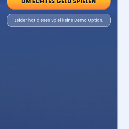
UM ECHTES GELD SPIELEN
Leider hat dieses Spiel keine Demo Option.