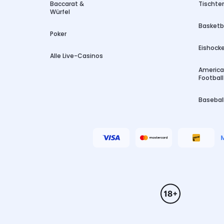
Baccarat &
Tischte
Würfel
Basketb
Poker
Eishock
Alle Live-Casinos
Americ
Football
Basebal