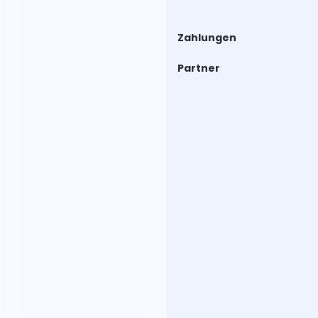
Zahlungen
Partner