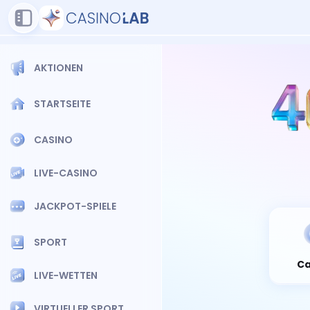
AKTIONEN
STARTSEITE
CASINO
LIVE-CASINO
JACKPOT-SPIELE
SPORT
Ca
LIVE-WETTEN
VIRTUELLER SPORT