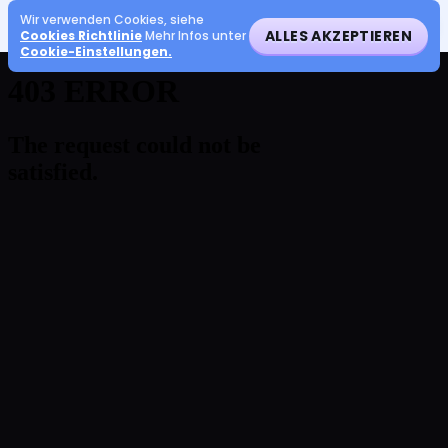
Wir verwenden Cookies, siehe
ALLES AKZEPTIEREN
Cookies Richtlinie
Mehr Infos unter
Cookie-Einstellungen.