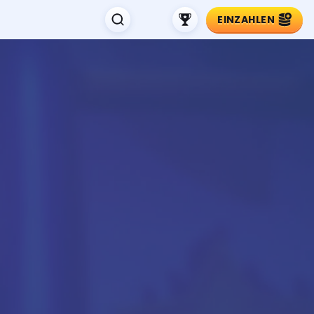
EINZAHLEN