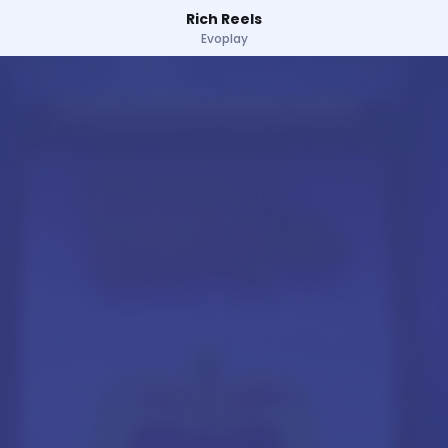
Rich Reels
Evoplay