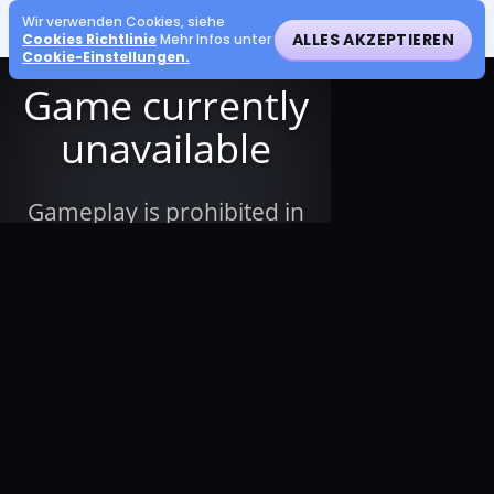
Wir verwenden Cookies, siehe
ALLES AKZEPTIEREN
Cookies Richtlinie
Mehr Infos unter
Cookie-Einstellungen.