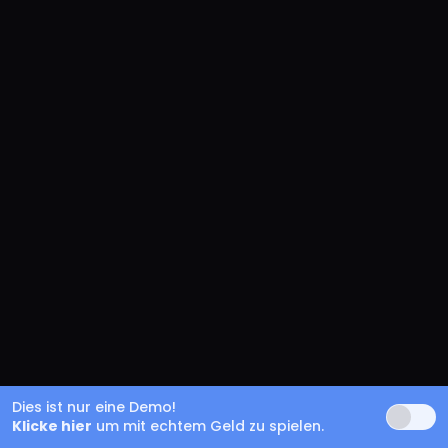
Dies ist nur eine Demo!
Klicke hier
um mit echtem Geld zu spielen.