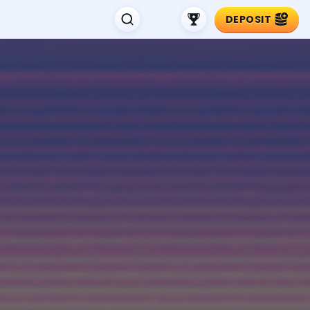
DEPOSIT