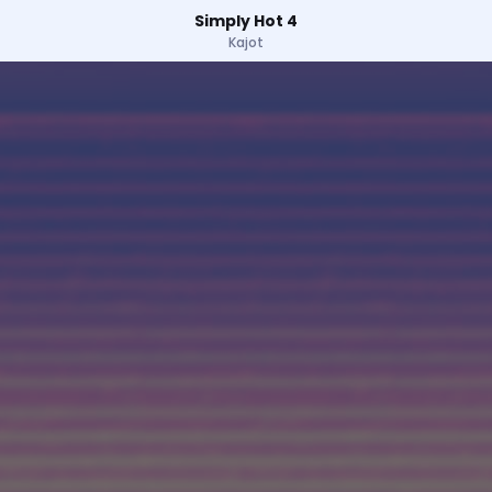
Simply Hot 4
Kajot