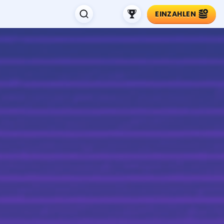
EINZAHLEN