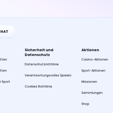
CHAT
Sicherheit und
Aktionen
Datenschutz
tten
Casino-Aktionen
Datenschutzrichtlinie
tten
Sport-Aktionen
Verantwortungsvolles Spielen
er Sport
Missionen
Cookies Richtlinie
Sammlungen
Shop