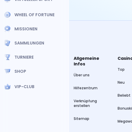
WHEEL OF FORTUNE
MISSIONEN
SAMMLUNGEN
TURNIERE
Allgemeine
Casin
Infos
Top
SHOP
Über uns
Neu
VIP-CLUB
Hilfezentrum
Beliebt
Verknüpfung
erstellen
Bonusk
Sitemap
Megaw