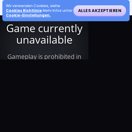
Wir verwenden Cookies, siehe
ALLES AKZEPTIEREN
Cookies Richtlinie
Mehr Infos unter
Cookie-Einstellungen.