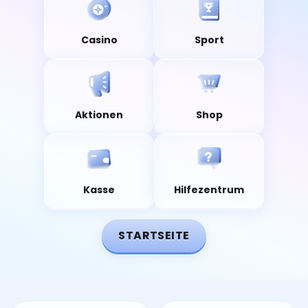
Casino
Sport
Aktionen
Shop
Kasse
Hilfezentrum
STARTSEITE