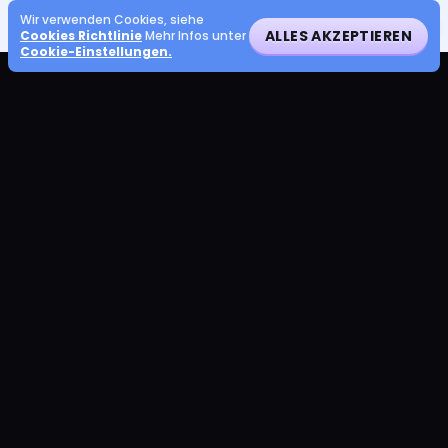
Wir verwenden Cookies, siehe
ALLES AKZEPTIEREN
Cookies Richtlinie
Mehr Infos unter
Cookie-Einstellungen.