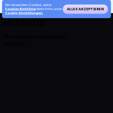
Wir verwenden Cookies, siehe
ALLES AKZEPTIEREN
Cookies Richtlinie
Mehr Infos unter
Cookie-Einstellungen.