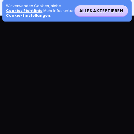
Wir verwenden Cookies, siehe
ALLES AKZEPTIEREN
Cookies Richtlinie
Mehr Infos unter
Cookie-Einstellungen.