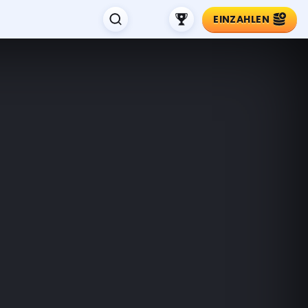
EINZAHLEN