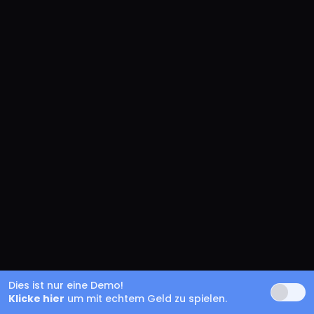
Dies ist nur eine Demo!
Klicke hier
um mit echtem Geld zu spielen.