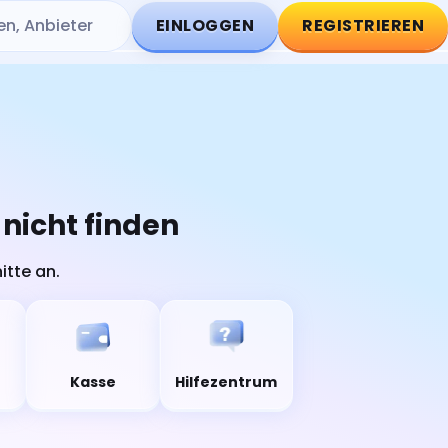
en, Anbieter
EINLOGGEN
REGISTRIEREN
 nicht finden
itte an.
Kasse
Hilfezentrum