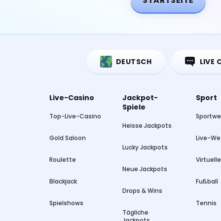
STARTSEITE
DEUTSCH
LIVE 
Live-Casino
Jackpot-
Sport
Spiele
Top-Live-Casino
Sportwe
Heisse Jackpots
Gold Saloon
Live-We
Lucky Jackpots
Roulette
Virtuell
Neue Jackpots
Blackjack
Fußball
Drops & Wins
Spielshows
Tennis
Tägliche
Jackpots