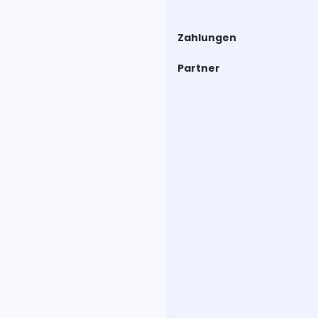
Zahlungen
Partner