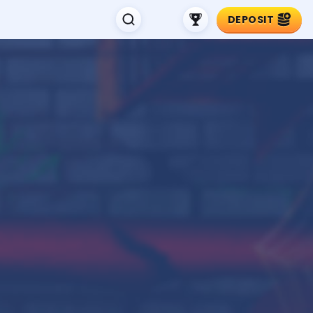
DEPOSIT