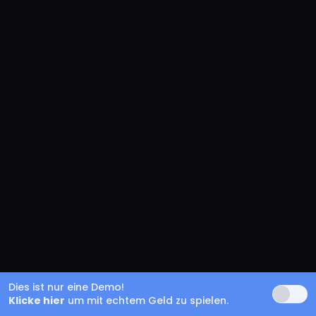
Dies ist nur eine Demo!
Klicke hier
um mit echtem Geld zu spielen.