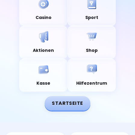
Casino
Sport
Aktionen
Shop
Kasse
Hilfezentrum
STARTSEITE